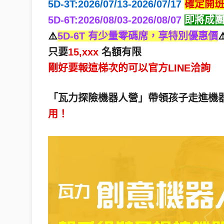
5D-3T:2026/07/13-2026/07/17 
確定開
5D-6T:2026/08/03-2026/08/07
即將成
⚠️
5D-6T 有少量零碼席，享特別優惠價
⚠
只要
15,xxx
 名額有限
剛好要報這梯次的可以官方LINE洽詢
「瓦力探險機器人營」帶領孩子走進機器
用！