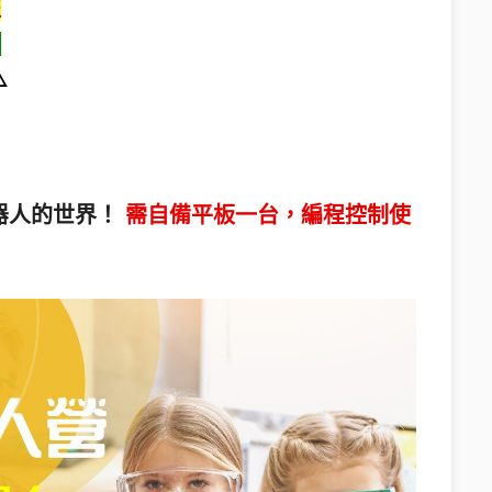
班
團
️
人的世界！ 
需自備平板一台，編程控制使