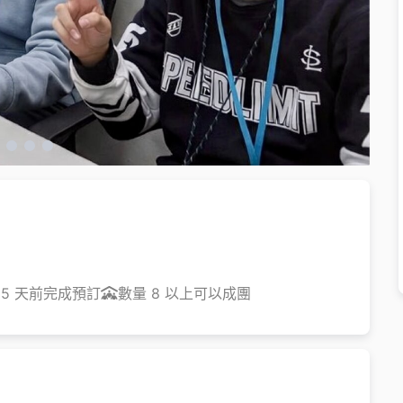
5 天前完成預訂
數量 8 以上可以成團