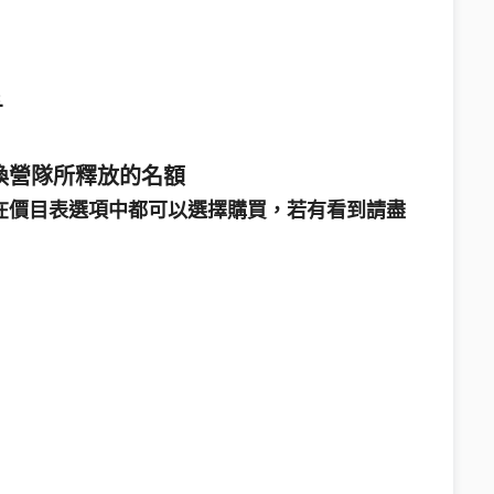

換營隊所釋放的名額
在價目表選項中都可以選擇購買，若有看到請盡