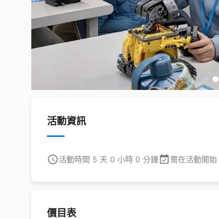
活動資訊
活動時間 5 天 0 小時 0 分鐘
需在活動開始 
價目表